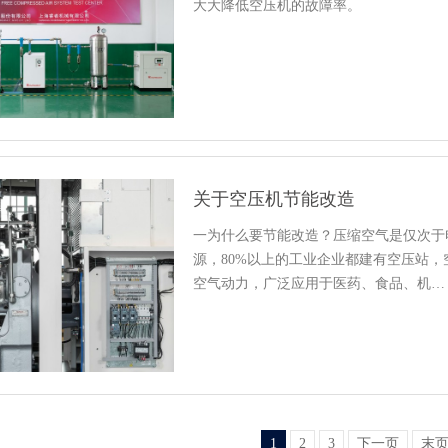
大大降低空压机的故障率。
关于空压机节能改造
一为什么要节能改造？压缩空气是仅次于
源，80%以上的工业企业都建有空压站
空气动力，广泛应用于医药、食品、机…
1
2
3
下一页
末