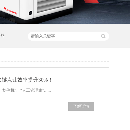
价格
键点让效率提升30%！
机”、“人工管理难”......
了解详情