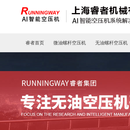
睿者首页
微油螺杆空压机
无油螺杆空压机