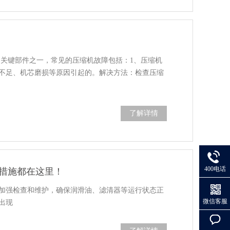
是关键部件之一，常见的压缩机故障包括：1、压缩机
不足、机芯磨损等原因引起的。解决方法：检查压缩
了解详情
400电话
措施都在这里！
加强检查和维护，确保润滑油、滤清器等运行状态正
微信客服
出现