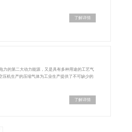
了解详情
电力的第二大动力能源，又是具有多种用途的工艺气
，空压机生产的压缩气体为工业生产提供了不可缺少的
了解详情
页