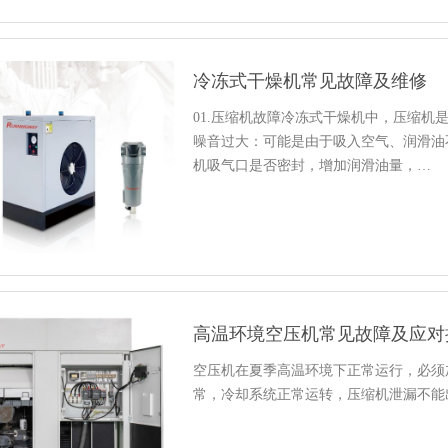
冷冻式干燥机常见故障及维修
01.压缩机故障冷冻式干燥机中，压缩机
噪音过大：可能是由于吸入空气、润滑油
机吸气口是否密封，增加润滑油量，…
高温环境空压机常见故障及应对
空压机在夏季高温环境下正常运行，必须
常，冷却系统正常运转，压缩机泄漏不能