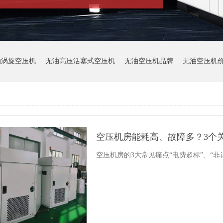
油涡旋空压机
无油高压活塞式空压机
无油空压机品牌
无油空压机
空压机房能耗高、故障多？3个关
空压机房的3大常见痛点“电费超标”、“非计划停