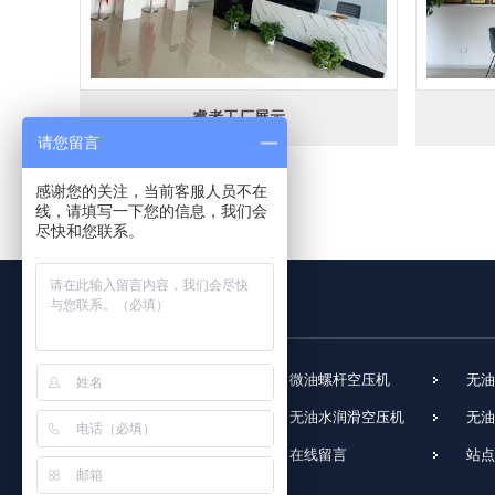
睿者工厂展示
请您留言
感谢您的关注，当前客服人员不在
线，请填写一下您的信息，我们会
尽快和您联系。
网站首页
微油螺杆空压机
无油
无油涡旋空压机
无油水润滑空压机
无油
工艺气体压缩机
在线留言
站点