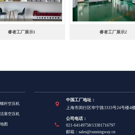
睿者工厂展示1
睿者工厂展示2
中国工厂地址：
螺杆空压机
上海市闵行区华宁路3333号24号楼4
活塞空压机
公司电话：
地图
021-64149758/13381716797
邮箱：sales@runningway.cn